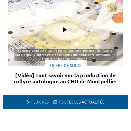
OFFRE DE SOINS
[Vidéo] Tout savoir sur la production de
collyre autologue au CHU de Montpellier
FLUX RSS
TOUTES LES ACTUALITÉS