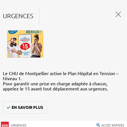
URGENCES
Le CHU de Montpellier active le Plan Hôpital en Tension –
Niveau 1.
Pour garantir une prise en charge adaptée à chacun,
appelez le 15 avant tout déplacement aux urgences.
EN SAVOIR PLUS
URGENCES
ACCÈS RAPIDES