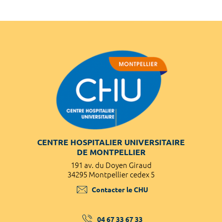
CENTRE HOSPITALIER UNIVERSITAIRE
DE MONTPELLIER
191 av. du Doyen Giraud
34295 Montpellier cedex 5
Contacter le CHU
04 67 33 67 33