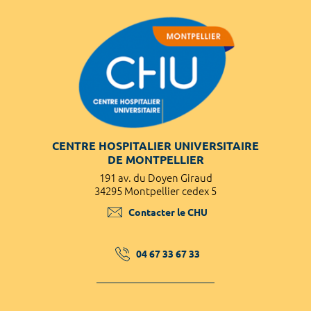
CENTRE HOSPITALIER UNIVERSITAIRE
DE MONTPELLIER
191 av. du Doyen Giraud
34295 Montpellier cedex 5
Contacter le CHU
04 67 33 67 33