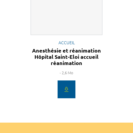
ACCUEIL
Anesthésie et réanimation
Hôpital Saint-Eloi accueil
réanimation
- 2,6 Mo