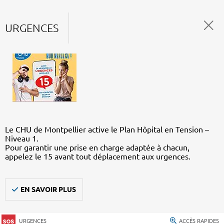
URGENCES
Le CHU de Montpellier active le Plan Hôpital en Tension –
Niveau 1.
Pour garantir une prise en charge adaptée à chacun,
appelez le 15 avant tout déplacement aux urgences.
EN SAVOIR PLUS
URGENCES
ACCÈS RAPIDES