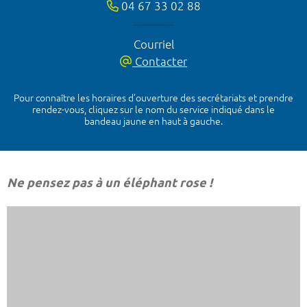
04 67 33 02 88
Courriel
Contacter
Pour connaître les horaires d’ouverture des secrétariats et prendre
rendez-vous, cliquez sur le nom du service indiqué dans le
bandeau jaune en haut à gauche.
Ne pensez pas à un éléphant rose !