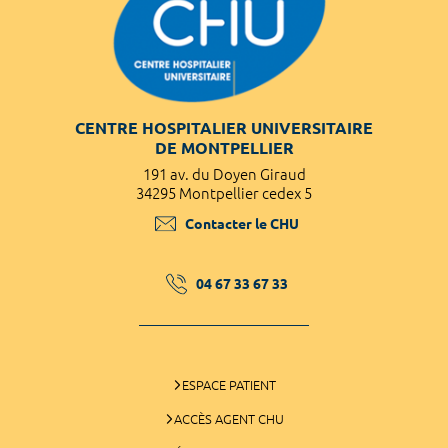
CENTRE HOSPITALIER UNIVERSITAIRE
DE MONTPELLIER
191 av. du Doyen Giraud
34295 Montpellier cedex 5
Contacter le CHU
04 67 33 67 33
ESPACE PATIENT
ACCÈS AGENT CHU