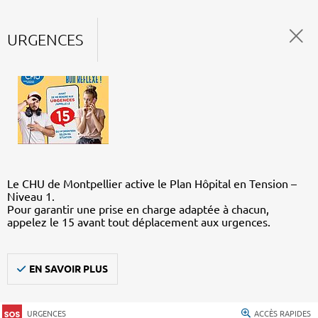
URGENCES
Le CHU de Montpellier active le Plan Hôpital en Tension –
Niveau 1.
Pour garantir une prise en charge adaptée à chacun,
appelez le 15 avant tout déplacement aux urgences.
EN SAVOIR PLUS
URGENCES
ACCÈS RAPIDES