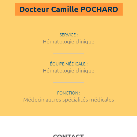
Docteur Camille POCHARD
SERVICE :
Hématologie clinique
ÉQUIPE MÉDICALE :
Hématologie clinique
FONCTION :
Médecin autres spécialités médicales
CONTACT