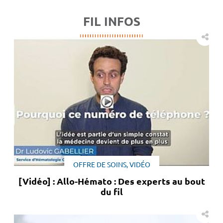
FIL INFOS
OFFRE DE SOINS, VIDÉO
[Vidéo] : Allo-Hémato : Des experts au bout
du fil