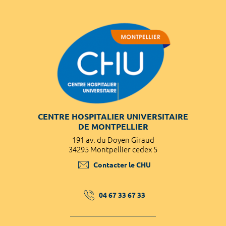
CENTRE HOSPITALIER UNIVERSITAIRE
DE MONTPELLIER
191 av. du Doyen Giraud
34295 Montpellier cedex 5
Contacter le CHU
04 67 33 67 33