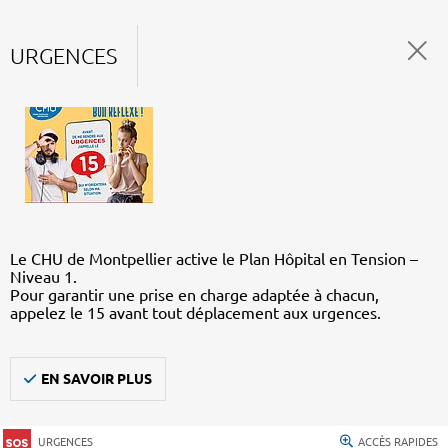
URGENCES
Le CHU de Montpellier active le Plan Hôpital en Tension –
Niveau 1.
Pour garantir une prise en charge adaptée à chacun,
appelez le 15 avant tout déplacement aux urgences.
EN SAVOIR PLUS
URGENCES
ACCÈS RAPIDES