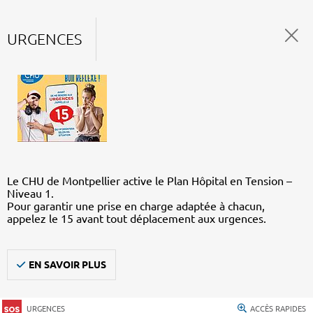
URGENCES
Le CHU de Montpellier active le Plan Hôpital en Tension –
Niveau 1.
Pour garantir une prise en charge adaptée à chacun,
appelez le 15 avant tout déplacement aux urgences.
EN SAVOIR PLUS
URGENCES
ACCÈS RAPIDES