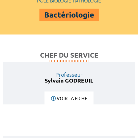
POLE BIOLOGIE-PATHOLOGIE
Bactériologie
CHEF DU SERVICE
Professeur
Sylvain GODREUIL
VOIR LA FICHE