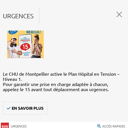
URGENCES
Le CHU de Montpellier active le Plan Hôpital en Tension –
Niveau 1.
Pour garantir une prise en charge adaptée à chacun,
appelez le 15 avant tout déplacement aux urgences.
EN SAVOIR PLUS
URGENCES
ACCÈS RAPIDES