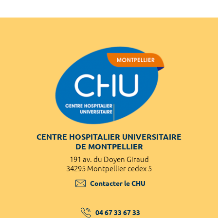
CENTRE HOSPITALIER UNIVERSITAIRE
DE MONTPELLIER
191 av. du Doyen Giraud
34295 Montpellier cedex 5
Contacter le CHU
04 67 33 67 33