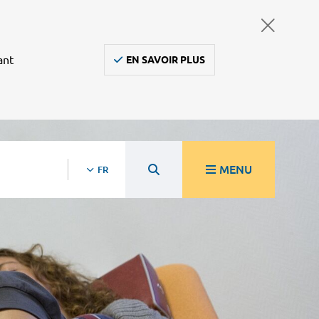
ant
EN SAVOIR PLUS
MENU
FR