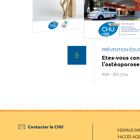
PRÉVENTION-ÉDU
Etes-vous con
l'ostéoporose
PDF - 501,2 Ko
Contacter le CHU
ESPACE PA
ACCÈS AG