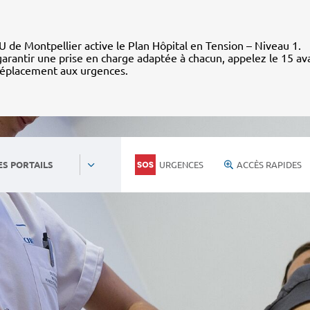
 de Montpellier active le Plan Hôpital en Tension – Niveau 1.
arantir une prise en charge adaptée à chacun, appelez le 15 av
déplacement aux urgences.
URGENCES
ACCÈS RAPIDES
ES PORTAILS