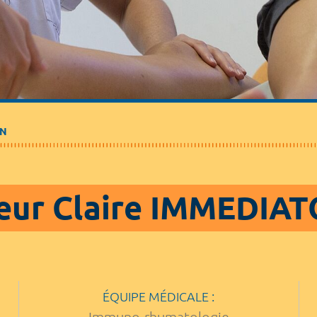
EN
eur Claire IMMEDIA
ÉQUIPE MÉDICALE :