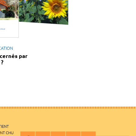
CATION
cernés par
 ?
TIENT
ENT CHU