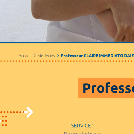
Accueil
Médecins
Professeur CLAIRE IMMEDIATO DAI
Profess
SERVICE :