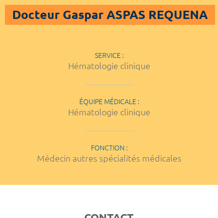
Docteur Gaspar ASPAS REQUENA
SERVICE :
Hématologie clinique
ÉQUIPE MÉDICALE :
Hématologie clinique
FONCTION :
Médecin autres spécialités médicales
CONTACT