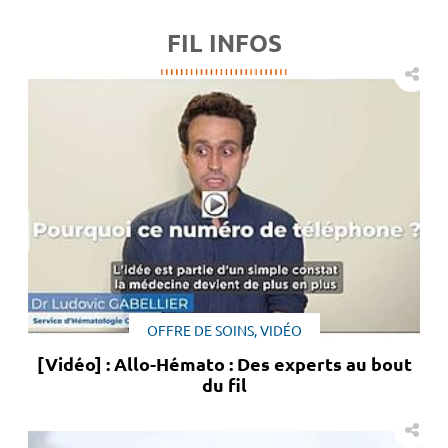
FIL INFOS
OFFRE DE SOINS, VIDÉO
[Vidéo] : Allo-Hémato : Des experts au bout
du fil