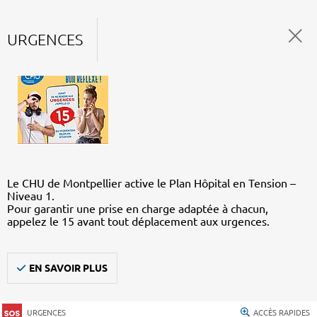
URGENCES
Le CHU de Montpellier active le Plan Hôpital en Tension –
Niveau 1.
Pour garantir une prise en charge adaptée à chacun,
appelez le 15 avant tout déplacement aux urgences.
EN SAVOIR PLUS
URGENCES
ACCÈS RAPIDES