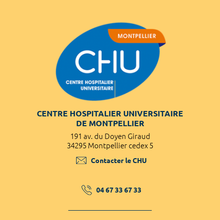
CENTRE HOSPITALIER UNIVERSITAIRE
DE MONTPELLIER
191 av. du Doyen Giraud
34295 Montpellier cedex 5
Contacter le CHU
04 67 33 67 33