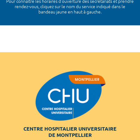
Pour connaître les horaires d’ouverture des secrétariats et prendre
rendez-vous, cliquez sur le nom du service indiqué dans le
bandeau jaune en haut à gauche.
CENTRE HOSPITALIER UNIVERSITAIRE
DE MONTPELLIER