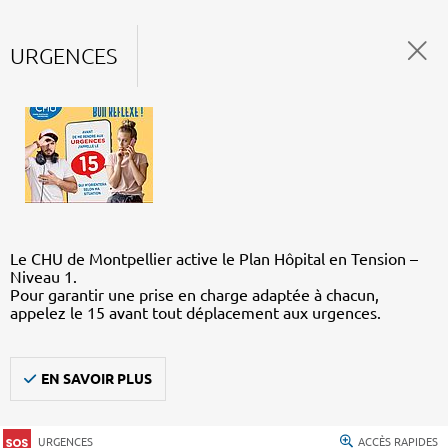
URGENCES
Le CHU de Montpellier active le Plan Hôpital en Tension –
Niveau 1.
Pour garantir une prise en charge adaptée à chacun,
appelez le 15 avant tout déplacement aux urgences.
EN SAVOIR PLUS
URGENCES
ACCÈS RAPIDES