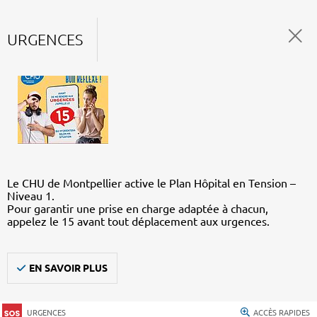
URGENCES
Le CHU de Montpellier active le Plan Hôpital en Tension –
Niveau 1.
Pour garantir une prise en charge adaptée à chacun,
appelez le 15 avant tout déplacement aux urgences.
EN SAVOIR PLUS
URGENCES
ACCÈS RAPIDES