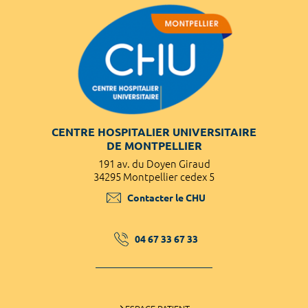
CENTRE HOSPITALIER UNIVERSITAIRE
DE MONTPELLIER
191 av. du Doyen Giraud
34295 Montpellier cedex 5
Contacter le CHU
04 67 33 67 33