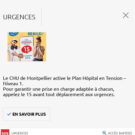
URGENCES
Le CHU de Montpellier active le Plan Hôpital en Tension –
Niveau 1.
Pour garantir une prise en charge adaptée à chacun,
appelez le 15 avant tout déplacement aux urgences.
EN SAVOIR PLUS
URGENCES
ACCÈS RAPIDES