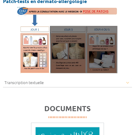
Patch-tests en dermato-allergologie
Transcription textuelle
DOCUMENTS