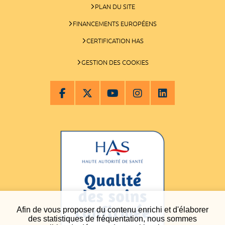
PLAN DU SITE
FINANCEMENTS EUROPÉENS
CERTIFICATION HAS
GESTION DES COOKIES
Afin de vous proposer du contenu enrichi et d'élaborer
des statistiques de fréquentation, nous sommes