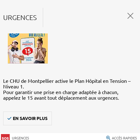
URGENCES
Le CHU de Montpellier active le Plan Hôpital en Tension –
Niveau 1.
Pour garantir une prise en charge adaptée à chacun,
appelez le 15 avant tout déplacement aux urgences.
EN SAVOIR PLUS
URGENCES
ACCÈS RAPIDES