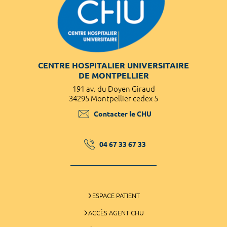
CENTRE HOSPITALIER UNIVERSITAIRE
DE MONTPELLIER
191 av. du Doyen Giraud
34295 Montpellier cedex 5
Contacter le CHU
04 67 33 67 33
ESPACE PATIENT
ACCÈS AGENT CHU