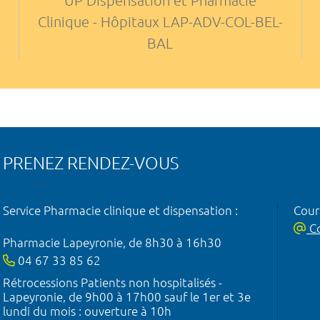
UP Dispensation et Pharmacie
Clinique - Hôpitaux LAP-ADV-COL-BEL-
BAL
PRENEZ RENDEZ-VOUS
Service Pharmacie clinique et dispensation :
Courr
Co
Pharmacie Lapeyronie, de 8h30 à 16h30
04 67 33 85 62
Rétrocessions Patients non hospitalisés -
Lapeyronie, de 9h00 à 17h00 sauf le 1er et 3e
lundi du mois : ouverture à 10h