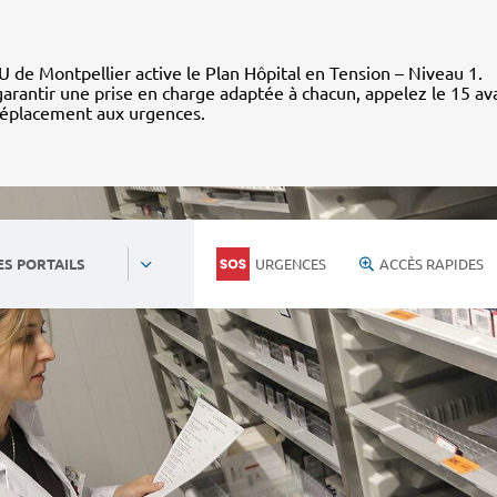
 de Montpellier active le Plan Hôpital en Tension – Niveau 1.
arantir une prise en charge adaptée à chacun, appelez le 15 av
déplacement aux urgences.
URGENCES
ACCÈS RAPIDES
ES PORTAILS