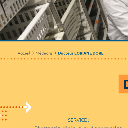
Accueil
Médecins
Docteur LORIANE DORE
SERVICE :