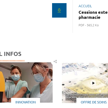
ACCUEIL
Cessions ext
pharmacie
PDF - 565,2 Ko
L INFOS
INNOVATION
OFFRE DE SOINS