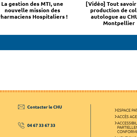
La gestion des MTI, une
[Vidéo] Tout savoir 
nouvelle mission des
production de col
harmaciens Hospitaliers !
autologue au CH
Montpellier
Contacter le CHU
ESPACE PA
ACCÈS AG
ACCESSIBIL
04 67 33 67 33
PARTIELL
CONFORM