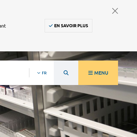
ant
EN SAVOIR PLUS
MENU
FR