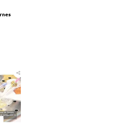
ernes