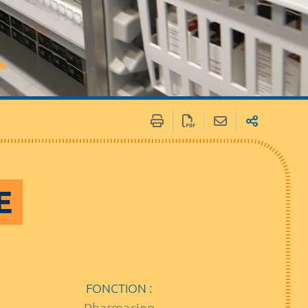
E
FONCTION :