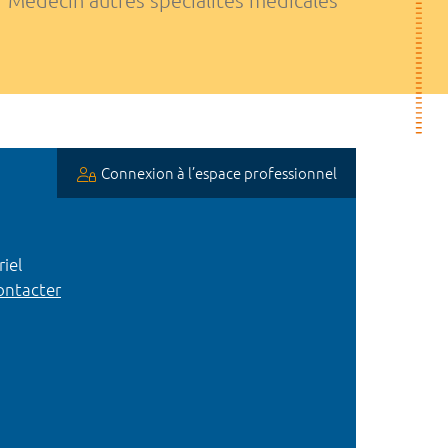
Médecin autres spécialités médicales
Connexion à l’espace professionnel
iel
ntacter