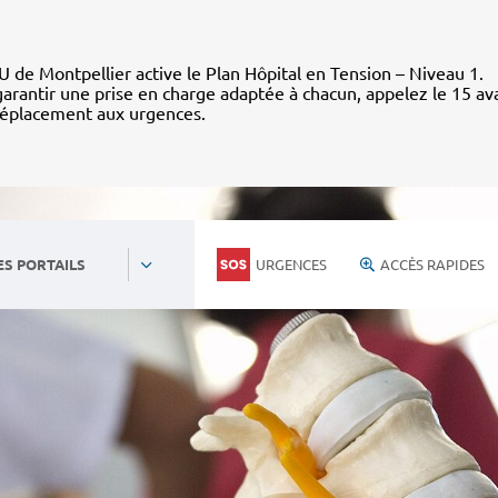
 de Montpellier active le Plan Hôpital en Tension – Niveau 1.
arantir une prise en charge adaptée à chacun, appelez le 15 av
déplacement aux urgences.
URGENCES
ACCÈS RAPIDES
ES PORTAILS