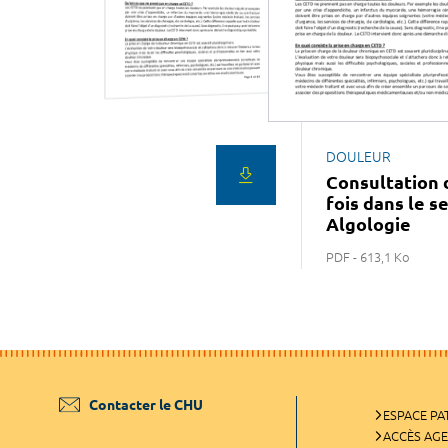
DOULEUR
Consultation 
fois dans le s
Algologie
PDF - 613,1 Ko
Contacter le CHU
ESPACE PA
ACCÈS AG