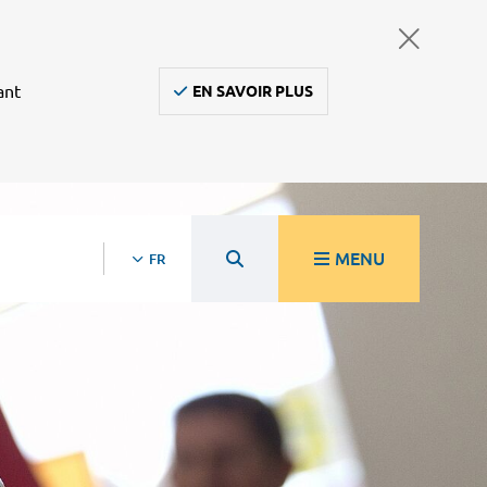
ant
EN SAVOIR PLUS
MENU
FR