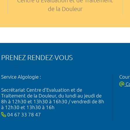
Centre d'Evaluation et de Traitement
de la Douleur
PRENEZ RENDEZ-VOUS
Service Algologie :
Courr
Co
Secrétariat Centre d'Evaluation et de
Traitement de la Douleur, du lundi au jeudi de
8h à 12h30 et 13h30 à 16h30 / vendredi de 8h
à 12h30 et 13h30 à 16h
04 67 33 78 47