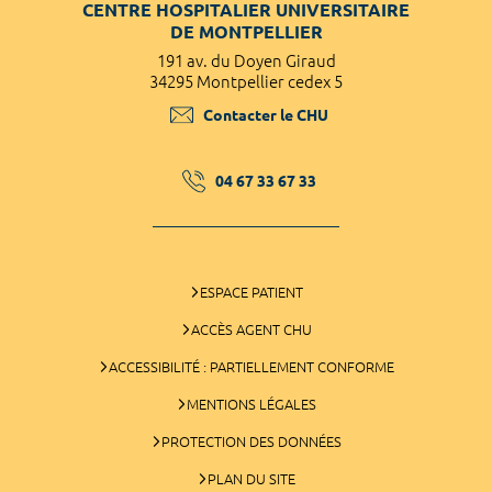
CENTRE HOSPITALIER UNIVERSITAIRE
DE MONTPELLIER
191 av. du Doyen Giraud
34295 Montpellier cedex 5
Contacter le CHU
04 67 33 67 33
ESPACE PATIENT
ACCÈS AGENT CHU
ACCESSIBILITÉ : PARTIELLEMENT CONFORME
MENTIONS LÉGALES
PROTECTION DES DONNÉES
PLAN DU SITE