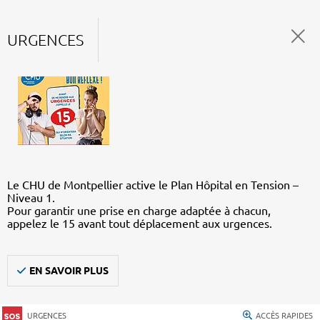
URGENCES
Le CHU de Montpellier active le Plan Hôpital en Tension –
Niveau 1.
Pour garantir une prise en charge adaptée à chacun,
appelez le 15 avant tout déplacement aux urgences.
EN SAVOIR PLUS
URGENCES
ACCÈS RAPIDES