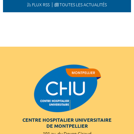
FLUX RSS
TOUTES LES ACTUALITÉS
CENTRE HOSPITALIER UNIVERSITAIRE
DE MONTPELLIER
191 av. du Doyen Giraud