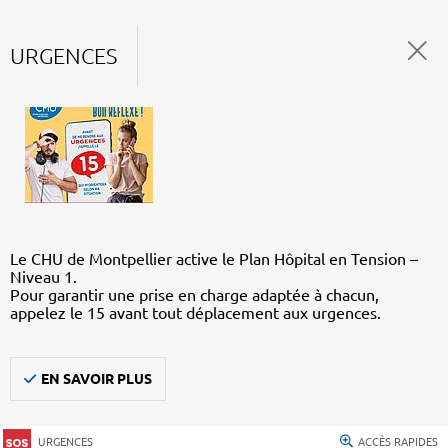
URGENCES
Le CHU de Montpellier active le Plan Hôpital en Tension –
Niveau 1.
Pour garantir une prise en charge adaptée à chacun,
appelez le 15 avant tout déplacement aux urgences.
EN SAVOIR PLUS
URGENCES
ACCÈS RAPIDES