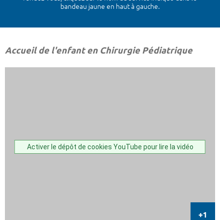
bandeau jaune en haut à gauche.
Accueil de l'enfant en Chirurgie Pédiatrique
Activer le dépôt de cookies YouTube pour lire la vidéo