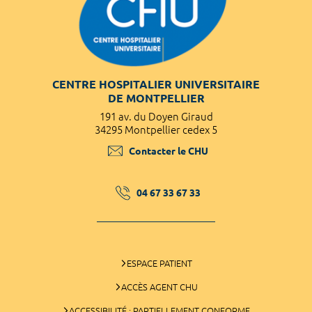
CENTRE HOSPITALIER UNIVERSITAIRE
DE MONTPELLIER
191 av. du Doyen Giraud
34295 Montpellier cedex 5
Contacter le CHU
04 67 33 67 33
ESPACE PATIENT
ACCÈS AGENT CHU
ACCESSIBILITÉ : PARTIELLEMENT CONFORME