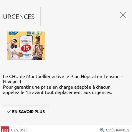
URGENCES
Le CHU de Montpellier active le Plan Hôpital en Tension –
Niveau 1.
Pour garantir une prise en charge adaptée à chacun,
appelez le 15 avant tout déplacement aux urgences.
EN SAVOIR PLUS
URGENCES
ACCÈS RAPIDES