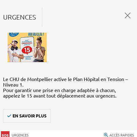
URGENCES
Le CHU de Montpellier active le Plan Hôpital en Tension –
Niveau 1.
Pour garantir une prise en charge adaptée à chacun,
appelez le 15 avant tout déplacement aux urgences.
EN SAVOIR PLUS
URGENCES
ACCÈS RAPIDES