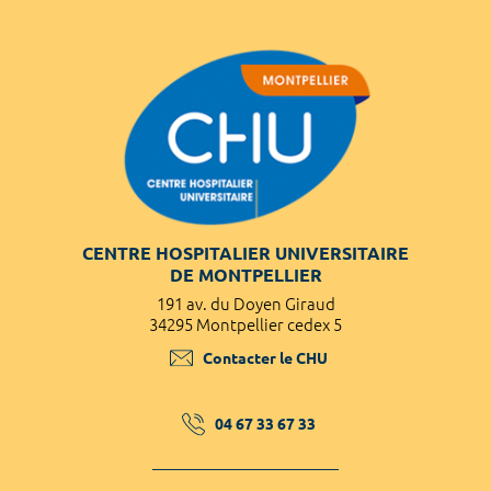
CENTRE HOSPITALIER UNIVERSITAIRE
DE MONTPELLIER
191 av. du Doyen Giraud
34295 Montpellier cedex 5
Contacter le CHU
04 67 33 67 33