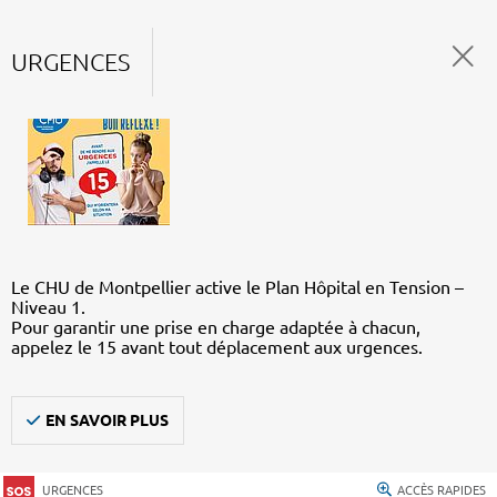
URGENCES
Le CHU de Montpellier active le Plan Hôpital en Tension –
Niveau 1.
Pour garantir une prise en charge adaptée à chacun,
appelez le 15 avant tout déplacement aux urgences.
EN SAVOIR PLUS
URGENCES
ACCÈS RAPIDES