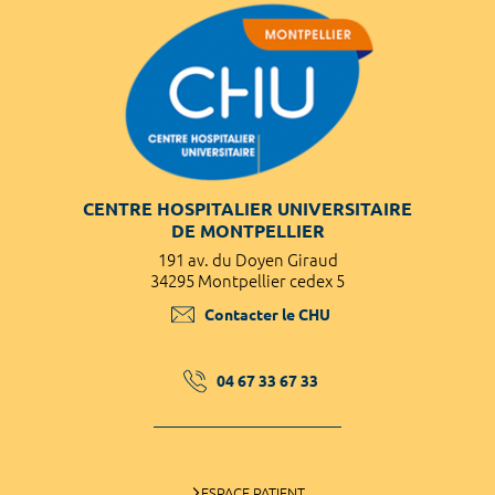
CENTRE HOSPITALIER UNIVERSITAIRE
DE MONTPELLIER
191 av. du Doyen Giraud
34295 Montpellier cedex 5
Contacter le CHU
04 67 33 67 33
ESPACE PATIENT