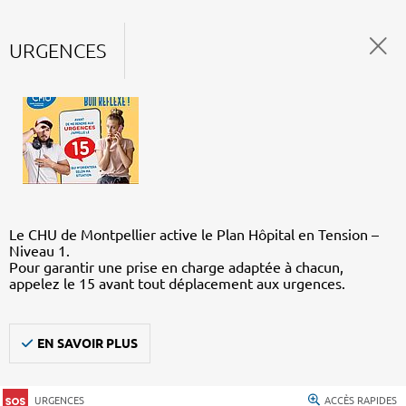
URGENCES
Le CHU de Montpellier active le Plan Hôpital en Tension –
Niveau 1.
Pour garantir une prise en charge adaptée à chacun,
appelez le 15 avant tout déplacement aux urgences.
EN SAVOIR PLUS
URGENCES
ACCÈS RAPIDES