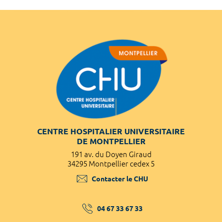
CENTRE HOSPITALIER UNIVERSITAIRE
DE MONTPELLIER
191 av. du Doyen Giraud
34295 Montpellier cedex 5
Contacter le CHU
04 67 33 67 33