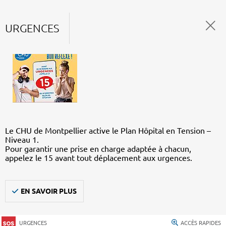
URGENCES
Le CHU de Montpellier active le Plan Hôpital en Tension –
Niveau 1.
Pour garantir une prise en charge adaptée à chacun,
appelez le 15 avant tout déplacement aux urgences.
EN SAVOIR PLUS
URGENCES
ACCÈS RAPIDES