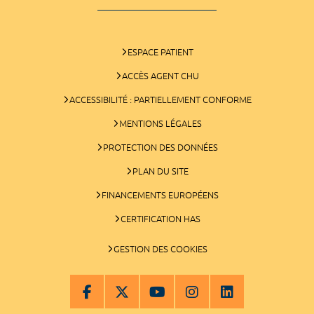
ESPACE PATIENT
ACCÈS AGENT CHU
ACCESSIBILITÉ : PARTIELLEMENT CONFORME
MENTIONS LÉGALES
PROTECTION DES DONNÉES
PLAN DU SITE
FINANCEMENTS EUROPÉENS
CERTIFICATION HAS
GESTION DES COOKIES