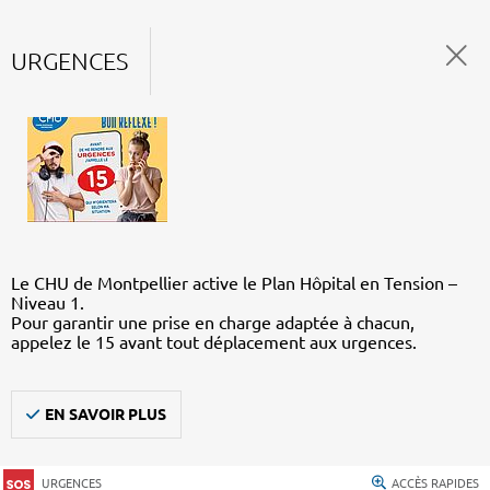
URGENCES
Le CHU de Montpellier active le Plan Hôpital en Tension –
Niveau 1.
Pour garantir une prise en charge adaptée à chacun,
appelez le 15 avant tout déplacement aux urgences.
EN SAVOIR PLUS
URGENCES
ACCÈS RAPIDES