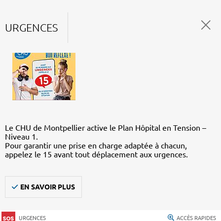
URGENCES
Le CHU de Montpellier active le Plan Hôpital en Tension –
Niveau 1.
Pour garantir une prise en charge adaptée à chacun,
appelez le 15 avant tout déplacement aux urgences.
EN SAVOIR PLUS
URGENCES
ACCÈS RAPIDES