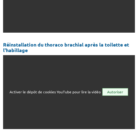
Réinstallation du thoraco brachial après la toilette et
l'habillage
Activer le dépôt de cookies YouTube pour lire la vidéo
Autoriser