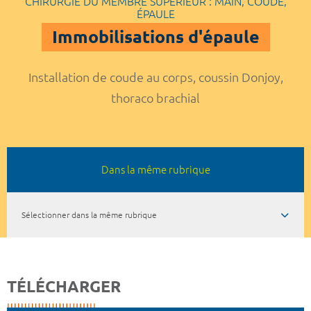
CHIRURGIE DU MEMBRE SUPÉRIEUR : MAIN, COUDE,
ÉPAULE
Immobilisations d'épaule
Installation de coude au corps, coussin Donjoy,
thoraco brachial
Dans la même rubrique
Sélectionner dans la même rubrique
TÉLÉCHARGER