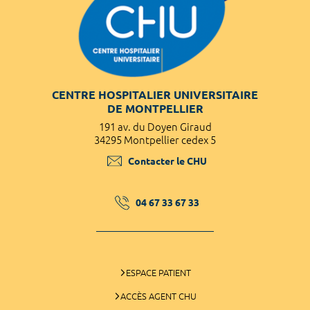
CENTRE HOSPITALIER UNIVERSITAIRE
DE MONTPELLIER
191 av. du Doyen Giraud
34295 Montpellier cedex 5
Contacter le CHU
04 67 33 67 33
ESPACE PATIENT
ACCÈS AGENT CHU