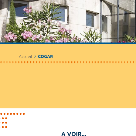
Accueil
COGAR
A VOIR...