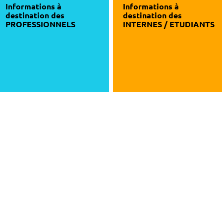
Informations à
Informations à
destination des
destination des
PROFESSIONNELS
INTERNES / ETUDIANTS