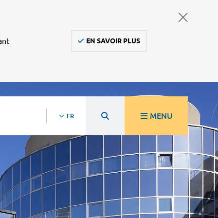
ant
EN SAVOIR PLUS
MENU
FR