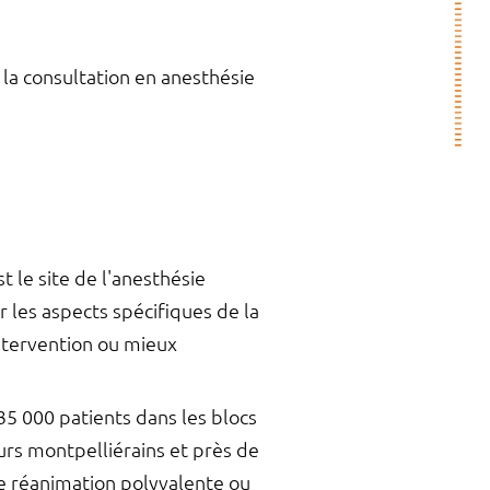
 la consultation en anesthésie
 le site de l'anesthésie
r les aspects spécifiques de la
intervention ou mieux
35 000 patients dans les blocs
rs montpelliérains et près de
de réanimation polyvalente ou