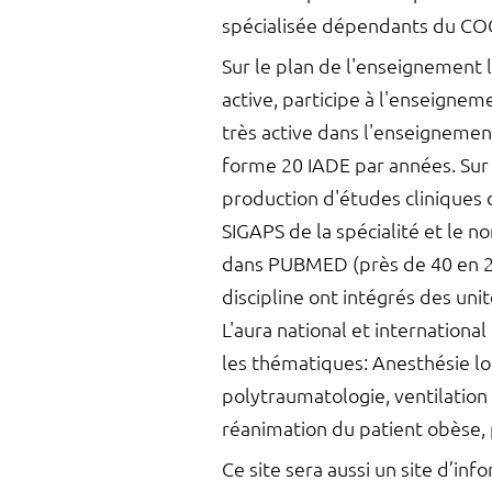
spécialisée dépendants du CO
Sur le plan de l'enseignement l
active, participe à l'enseigne
très active dans l'enseignement
forme 20 IADE par années. Sur l
production d'études cliniques
SIGAPS de la spécialité et le 
dans PUBMED (près de 40 en 2009
discipline ont intégrés des uni
L'aura national et internationa
les thématiques: Anesthésie loc
polytraumatologie, ventilation 
réanimation du patient obèse,
Ce site sera aussi un site d’inf