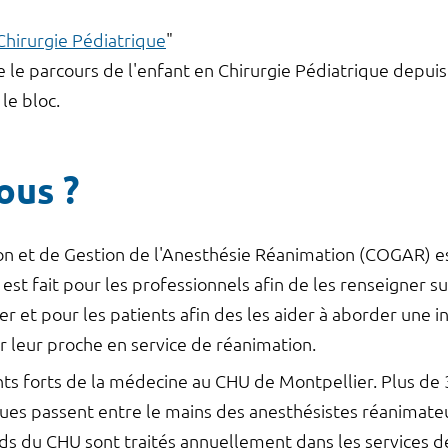
 Chirurgie Pédiatrique
"
 le parcours de l'enfant en Chirurgie Pédiatrique depuis
 le bloc.
ous ?
on et de Gestion de l'Anesthésie Réanimation (COGAR) est
 est fait pour les professionnels afin de les renseigner su
r et pour les patients afin des les aider à aborder une 
r leur proche en service de réanimation.
ints forts de la médecine au CHU de Montpellier. Plus de 
ues passent entre le mains des anesthésistes réanimateu
rds du CHU sont traités annuellement dans les services 