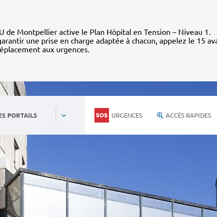
 de Montpellier active le Plan Hôpital en Tension – Niveau 1.
arantir une prise en charge adaptée à chacun, appelez le 15 av
déplacement aux urgences.
URGENCES
ACCÈS RAPIDES
ES PORTAILS