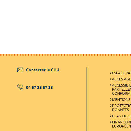
Contacter le CHU
ESPACE PA
ACCÈS AG
ACCESSIBIL
04 67 33 67 33
PARTIELL
CONFORM
MENTIONS
PROTECTI
DONNÉES
PLAN DU S
FINANCEM
EUROPÉEN