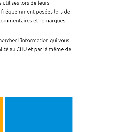
utilisés lors de leurs
us fréquemment posées lors de
ses commentaires et remarques
hercher l'information qui vous
alité au CHU et par là même de