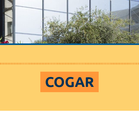
COGAR