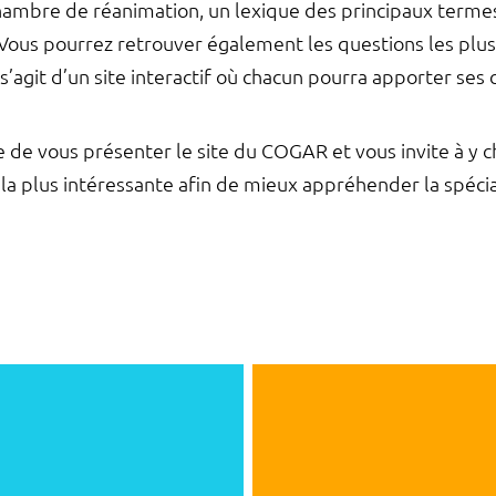
hambre de réanimation, un lexique des principaux termes 
 Vous pourrez retrouver également les questions les pl
l s’agit d’un site interactif où chacun pourra apporter 
e de vous présenter le site du COGAR et vous invite à y c
 la plus intéressante afin de mieux appréhender la spéci