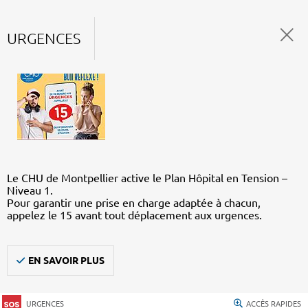
URGENCES
Le CHU de Montpellier active le Plan Hôpital en Tension –
Niveau 1.
Pour garantir une prise en charge adaptée à chacun,
appelez le 15 avant tout déplacement aux urgences.
EN SAVOIR PLUS
URGENCES
ACCÈS RAPIDES