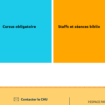
Cursus obligatoire
Staffs et séances biblio
Contacter le CHU
ESPACE PA