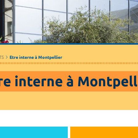
TS
Etre interne à Montpellier
re interne à Montpell