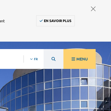
ant
EN SAVOIR PLUS
MENU
FR