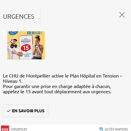
URGENCES
Le CHU de Montpellier active le Plan Hôpital en Tension –
Niveau 1.
Pour garantir une prise en charge adaptée à chacun,
appelez le 15 avant tout déplacement aux urgences.
EN SAVOIR PLUS
URGENCES
ACCÈS RAPIDES