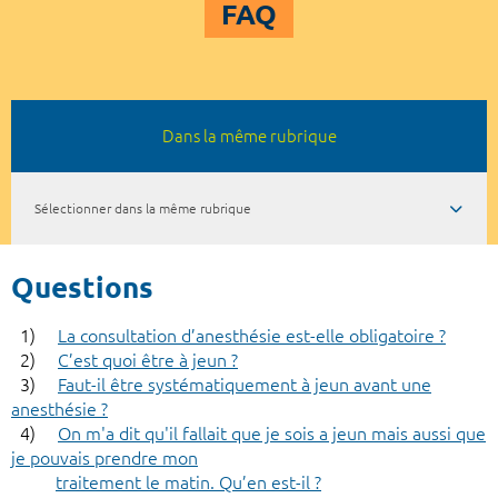
FAQ
Dans la même rubrique
Sélectionner dans la même rubrique
Questions
1)
La consultation d’anesthésie est-elle obligatoire ?
2)
C’est quoi être à jeun ?
3)
Faut-il être systématiquement à jeun avant une
anesthésie ?
4)
On m'a dit qu'il fallait que je sois a jeun mais aussi que
je pouvais prendre mon
traitement le matin. Qu’en est-il ?