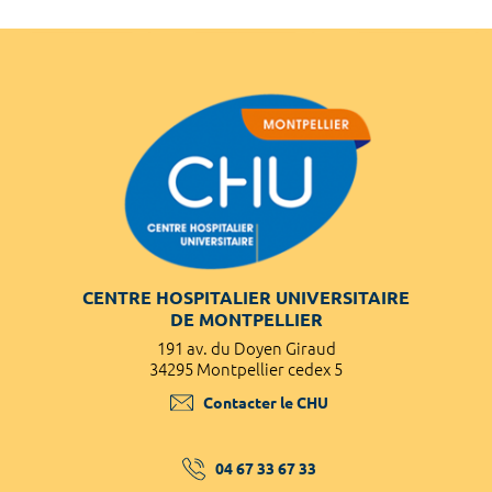
CENTRE HOSPITALIER UNIVERSITAIRE
DE MONTPELLIER
191 av. du Doyen Giraud
34295 Montpellier cedex 5
Contacter le CHU
04 67 33 67 33