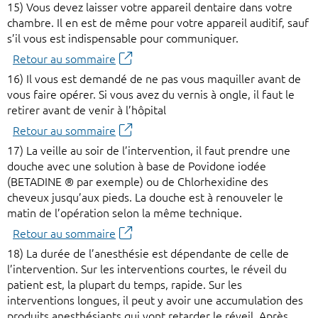
15) Vous devez laisser votre appareil dentaire dans votre
chambre. Il en est de même pour votre appareil auditif, sauf
s’il vous est indispensable pour communiquer.
Retour au sommaire
16) Il vous est demandé de ne pas vous maquiller avant de
vous faire opérer. Si vous avez du vernis à ongle, il faut le
retirer avant de venir à l’hôpital
Retour au sommaire
17) La veille au soir de l’intervention, il faut prendre une
douche avec une solution à base de Povidone iodée
(BETADINE ® par exemple) ou de Chlorhexidine des
cheveux jusqu’aux pieds. La douche est à renouveler le
matin de l’opération selon la même technique.
Retour au sommaire
18) La durée de l’anesthésie est dépendante de celle de
l’intervention. Sur les interventions courtes, le réveil du
patient est, la plupart du temps, rapide. Sur les
interventions longues, il peut y avoir une accumulation des
produits anesthésiants qui vont retarder le réveil. Après