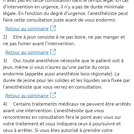
n’avez pas eu cette consultation dans le temps légal. En cas
d’intervention en urgence, il n’y a pas de durée minimale
légale. En fonction du degré d’urgence, l’anesthésiste peut
faire cette consultation juste avant de vous endormir.
Retour au sommaire
2) Etre à jeun consiste à ne pas boire, ne pas manger et
ne pas fumer avant l’intervention.
Retour au sommaire
3) Oui, toute anesthésie nécessite que le patient soit à
jeun, même si vous n’aurez qu’une partie du corps
endormie (appelée aussi anesthésie loco-régionale). La
durée de jeûne pour les solides et les liquides sera fixée par
l’anesthésiste que vous verrez en consultation.
Retour au sommaire
4) Certains traitements médicaux ne peuvent être arrêtés
avant une intervention. L’anesthésiste que vous
rencontrerez en consultation fera le point avec vous sur
votre traitement et vous indiquera ceux à poursuivre et
ceux à arrêter. Si vous êtes autorisé à prendre votre