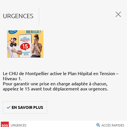
URGENCES
Le CHU de Montpellier active le Plan Hôpital en Tension –
Niveau 1.
Pour garantir une prise en charge adaptée à chacun,
appelez le 15 avant tout déplacement aux urgences.
EN SAVOIR PLUS
URGENCES
ACCÈS RAPIDES