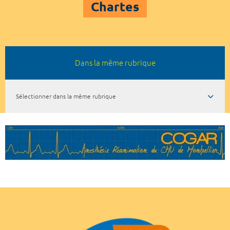
Chartes
Dans la même rubrique
Sélectionner dans la même rubrique