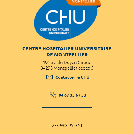
CENTRE HOSPITALIER UNIVERSITAIRE
DE MONTPELLIER
191 av. du Doyen Giraud
34295 Montpellier cedex 5
Contacter le CHU
04 67 33 67 33
ESPACE PATIENT