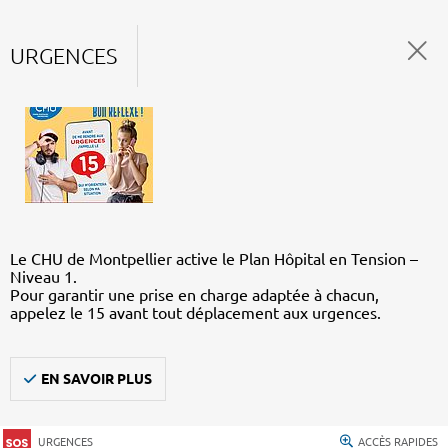
URGENCES
Le CHU de Montpellier active le Plan Hôpital en Tension –
Niveau 1.
Pour garantir une prise en charge adaptée à chacun,
appelez le 15 avant tout déplacement aux urgences.
EN SAVOIR PLUS
URGENCES
ACCÈS RAPIDES