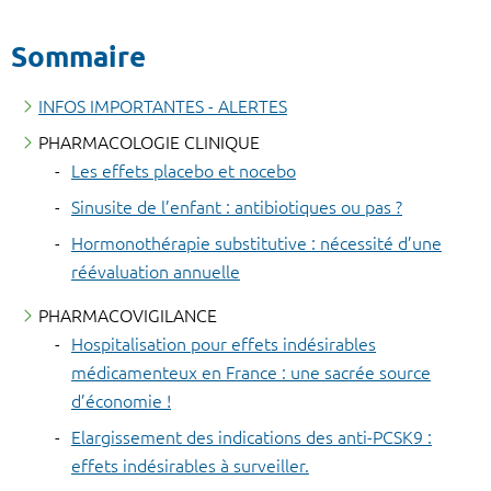
Sommaire
INFOS IMPORTANTES - ALERTES
PHARMACOLOGIE CLINIQUE
Les effets placebo et nocebo
Sinusite de l’enfant : antibiotiques ou pas ?
Hormonothérapie substitutive : nécessité d’une
réévaluation annuelle
PHARMACOVIGILANCE
Hospitalisation pour effets indésirables
médicamenteux en France : une sacrée source
d’économie !
Elargissement des indications des anti-PCSK9 :
effets indésirables à surveiller.