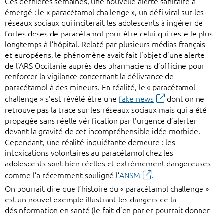
Ces dernières semaines, une nouvelle alerte sanitaire a
émergé : le « paracétamol challenge », un défi viral sur les
réseaux sociaux qui inciterait les adolescents à ingérer de
fortes doses de paracétamol pour être celui qui reste le plus
longtemps à l’hôpital. Relaté par plusieurs médias français
et européens, le phénomène avait fait l’objet d’une alerte
de l’ARS Occitanie auprès des pharmaciens d’officine pour
renforcer la vigilance concernant la délivrance de
paracétamol à des mineurs. En réalité, le « paracétamol
challenge » s’est révélé être une
fake news
dont on ne
retrouve pas la trace sur les réseaux sociaux mais qui a été
propagée sans réelle vérification par l’urgence d’alerter
devant la gravité de cet incompréhensible idée morbide.
Cependant, une réalité inquiétante demeure : les
intoxications volontaires au paracétamol chez les
adolescents sont bien réelles et extrêmement dangereuses
comme l’a récemment souligné l’
ANSM
.
On pourrait dire que l’histoire du « paracétamol challenge »
est un nouvel exemple illustrant les dangers de la
désinformation en santé (le fait d’en parler pourrait donner