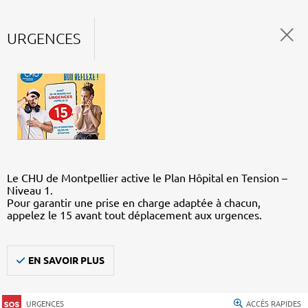
URGENCES
Le CHU de Montpellier active le Plan Hôpital en Tension –
Niveau 1.
Pour garantir une prise en charge adaptée à chacun,
appelez le 15 avant tout déplacement aux urgences.
EN SAVOIR PLUS
URGENCES
ACCÈS RAPIDES