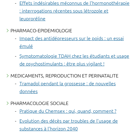
Effets indésirables méconnus de l’hormonothérapie
: interrogations récentes sous létrozole et
leuproréline
PHARMACO-EPIDEMIOLOGIE
Impact des antidépresseurs sur le poids : un essai
émulé
Symptomatologie TDAH chez les étudiants et usage
de psychostimulants : être plus vigilant !
MEDICAMENTS, REPRODUCTION ET PERINATALITE
Tramadol pendant la grossesse : de nouvelles
données
PHARMACOLOGIE SOCIALE
Pratique du Chemsex : qui, quand, comment ?
Evolution des décès par troubles de l’usage de
substances à l’horizon 2040