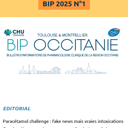
BIP 2025 N°1
EDITORIAL
Paracétamol challenge : fake news mais vraies intoxications