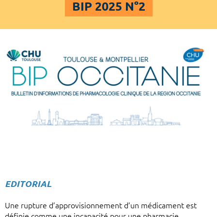
BIP 2025 N°2
EDITORIAL
Une rupture d’approvisionnement d’un médicament est
définie comme une incapacité pour une pharmacie