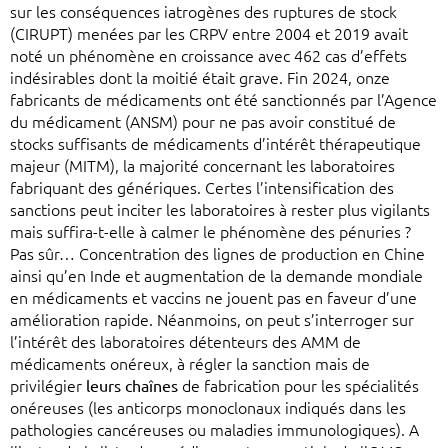
sur les conséquences iatrogènes des ruptures de stock
(CIRUPT) menées par les CRPV entre 2004 et 2019 avait
noté un phénomène en croissance avec 462 cas d’effets
indésirables dont la moitié était grave. Fin 2024, onze
fabricants de médicaments ont été sanctionnés par l’Agence
du médicament (ANSM) pour ne pas avoir constitué de
stocks suffisants de médicaments d’intérêt thérapeutique
majeur (MITM), la majorité concernant les laboratoires
fabriquant des génériques. Certes l’intensification des
sanctions peut inciter les laboratoires à rester plus vigilants
mais suffira-t-elle à calmer le phénomène des pénuries ?
Pas sûr… Concentration des lignes de production en Chine
ainsi qu’en Inde et augmentation de la demande mondiale
en médicaments et vaccins ne jouent pas en faveur d’une
amélioration rapide. Néanmoins, on peut s’interroger sur
l’intérêt des laboratoires détenteurs des AMM de
médicaments onéreux, à régler la sanction mais de
privilégier
leurs chaînes
de fabrication pour les spécialités
onéreuses (les anticorps monoclonaux indiqués dans les
pathologies cancéreuses ou maladies immunologiques). A