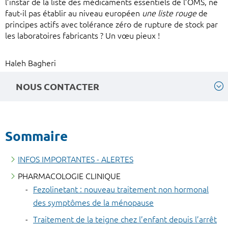
l’instar de la liste des médicaments essentiels de l’OMS, ne
faut-il pas établir au niveau européen
une liste rouge
de
principes actifs avec tolérance zéro de rupture de stock par
les laboratoires fabricants ? Un vœu pieux !
Haleh Bagheri
NOUS CONTACTER
Sommaire
INFOS IMPORTANTES - ALERTES
PHARMACOLOGIE CLINIQUE
Fezolinetant : nouveau traitement non hormonal
des symptômes de la ménopause
Traitement de la teigne chez l’enfant depuis l’arrêt