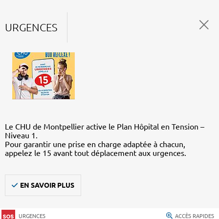
URGENCES
Le CHU de Montpellier active le Plan Hôpital en Tension –
Niveau 1.
Pour garantir une prise en charge adaptée à chacun,
appelez le 15 avant tout déplacement aux urgences.
EN SAVOIR PLUS
URGENCES
ACCÈS RAPIDES