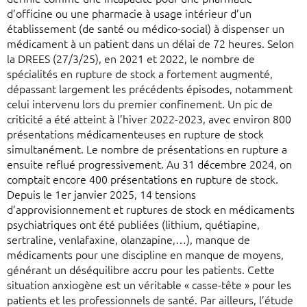
d’officine ou une pharmacie à usage intérieur d’un
établissement (de santé ou médico-social) à dispenser un
médicament à un patient dans un délai de 72 heures. Selon
la DREES (27/3/25), en 2021 et 2022, le nombre de
spécialités en rupture de stock a fortement augmenté,
dépassant largement les précédents épisodes, notamment
celui intervenu lors du premier confinement. Un pic de
criticité a été atteint à l’hiver 2022-2023, avec environ 800
présentations médicamenteuses en rupture de stock
simultanément. Le nombre de présentations en rupture a
ensuite reflué progressivement. Au 31 décembre 2024, on
comptait encore 400 présentations en rupture de stock.
Depuis le 1er janvier 2025, 14 tensions
d’approvisionnement et ruptures de stock en médicaments
psychiatriques ont été publiées (lithium, quétiapine,
sertraline, venlafaxine, olanzapine,…), manque de
médicaments pour une discipline en manque de moyens,
générant un déséquilibre accru pour les patients. Cette
situation anxiogène est un véritable « casse-tête » pour les
patients et les professionnels de santé. Par ailleurs, l’étude