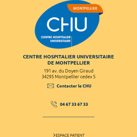
CENTRE HOSPITALIER UNIVERSITAIRE
DE MONTPELLIER
191 av. du Doyen Giraud
34295 Montpellier cedex 5
Contacter le CHU
04 67 33 67 33
ESPACE PATIENT