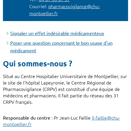
Courriel:
pharmacovigilance@chu-
montpellier.fr
Signaler un effet indésirable médicamenteux
Poser une question concernant le bon usage d'un
médicament
Qui sommes-nous ?
Situé au Centre Hospitalier Universitaire de Montpellier, sur
le site de l'hôpital Lapeyronie, le Centre Régional de
Pharmacovigilance (CRPV) est constitué d’une équipe de
médecins et pharmaciens. Il fait partie du réseau des 31
CRPV français.
Responsable du centre
: Pr Jean-Luc Faillie
jl-faillie@chu-
montpellier.fr