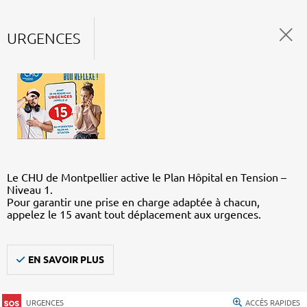
URGENCES
Le CHU de Montpellier active le Plan Hôpital en Tension –
Niveau 1.
Pour garantir une prise en charge adaptée à chacun,
appelez le 15 avant tout déplacement aux urgences.
EN SAVOIR PLUS
URGENCES
ACCÈS RAPIDES