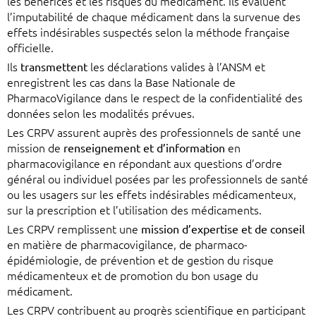
les bénéfices et les risques du médicament. Ils évaluent
l’imputabilité de chaque médicament dans la survenue des
effets indésirables suspectés selon la méthode française
officielle.
Ils
transmettent
les déclarations valides à l’ANSM et
enregistrent les cas dans la Base Nationale de
PharmacoVigilance dans le respect de la confidentialité des
données selon les modalités prévues.
Les CRPV assurent auprès des professionnels de santé une
mission de
renseignement et d’information
en
pharmacovigilance en répondant aux questions d’ordre
général ou individuel posées par les professionnels de santé
ou les usagers sur les effets indésirables médicamenteux,
sur la prescription et l’utilisation des médicaments.
Les CRPV remplissent une
mission d’expertise et de conseil
en matière de pharmacovigilance, de pharmaco-
épidémiologie, de prévention et de gestion du risque
médicamenteux et de promotion du bon usage du
médicament.
Les CRPV contribuent au progrès scientifique en participant