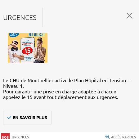
URGENCES
Le CHU de Montpellier active le Plan Hôpital en Tension –
Niveau 1.
Pour garantir une prise en charge adaptée à chacun,
appelez le 15 avant tout déplacement aux urgences.
EN SAVOIR PLUS
URGENCES
ACCÈS RAPIDES