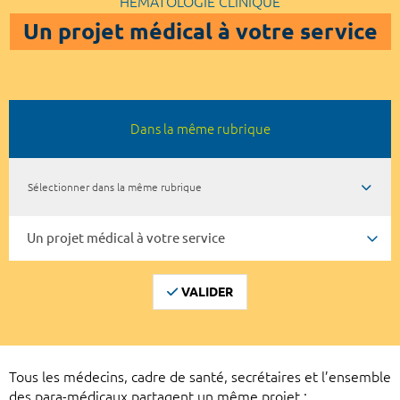
HÉMATOLOGIE CLINIQUE
Un projet médical à votre service
Dans la même rubrique
Sélectionner dans la même rubrique
VALIDER
Tous les médecins, cadre de santé, secrétaires et l’ensemble
des para-médicaux partagent un même projet :