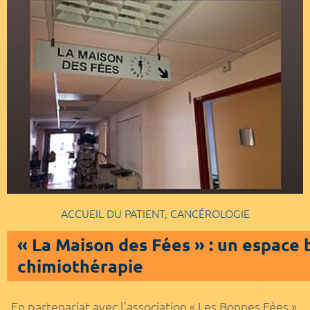
ACCUEIL DU PATIENT, CANCÉROLOGIE
« La Maison des Fées » : un espace 
chimiothérapie
En partenariat avec l’association « Les Bonnes Fées »,