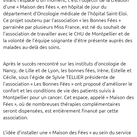
vivant l’espace d’un moment, c’est l’objectif de la création
d’une « Maison des Fées », en hôpital de jour du
département d’Oncologie médicale de l’hôpital Saint-Eloi.
Ce projet soutenu par l’association « les Bonnes Fées »
parrainée par plusieurs Miss France, est né du souhait de
l’association de travailler avec le CHU de Montpellier et de
la volonté de l’équipe soignante d’être présente auprès des
malades au-delà des soins.
Après le succès rencontré sur les instituts d’oncologie de
Nancy, de Lille et de Lyon, les bonnes fées, Irène, Estelle et
Cécile, sous l’égide de Sylvie TELLIER présidente de
l’association « Les Bonnes Fées » ont proposé d’améliorer le
confort et les conditions de vie des patients suivis à
Montpellier pour un cancer. Cet espace, appelé « Maison des
Fées », où de nombreuses thérapies complémentaires
seront dispensées, est entièrement financé par cette
association.
L’idée d’installer une « Maison des Fées » au sein du service