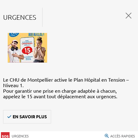
URGENCES
Le CHU de Montpellier active le Plan Hôpital en Tension –
Niveau 1.
Pour garantir une prise en charge adaptée à chacun,
appelez le 15 avant tout déplacement aux urgences.
EN SAVOIR PLUS
URGENCES
ACCÈS RAPIDES