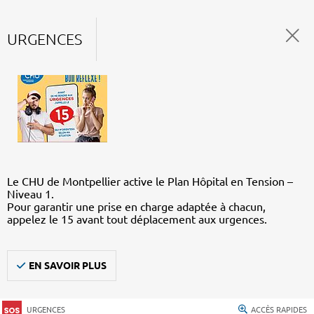
URGENCES
Le CHU de Montpellier active le Plan Hôpital en Tension –
Niveau 1.
Pour garantir une prise en charge adaptée à chacun,
appelez le 15 avant tout déplacement aux urgences.
EN SAVOIR PLUS
URGENCES
ACCÈS RAPIDES