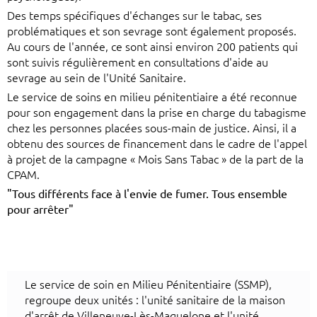
Des temps spécifiques d'échanges sur le tabac, ses
problématiques et son sevrage sont également proposés.
Au cours de l'année, ce sont ainsi environ 200 patients qui
sont suivis régulièrement en consultations d'aide au
sevrage au sein de l'Unité Sanitaire.
Le service de soins en milieu pénitentiaire a été reconnue
pour son engagement dans la prise en charge du tabagisme
chez les personnes placées sous-main de justice. Ainsi, il a
obtenu des sources de financement dans le cadre de l'appel
à projet de la campagne « Mois Sans Tabac » de la part de la
CPAM.
"Tous différents face à l'envie de fumer. Tous ensemble
pour arrêter"
​Le service de soin en Milieu Pénitentiaire (SSMP),
regroupe deux unités : l'unité sanitaire de la maison
d'arrêt de Villeneuve-Lès-Maguelone et l'unité