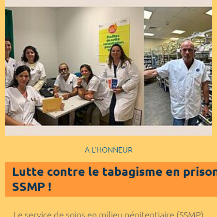
A L'HONNEUR
Lutte contre le tabagisme en priso
SSMP !
Le service de soins en milieu pénitentiaire (SSMP)