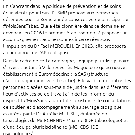
En s'ancrant dans la politique de prévention et de soins
équivalents pour tous, l'USMP propose aux personnes
détenues pour la 8ème année consécutive de participer au
#MoisSansTabac. Elle a été pionnière dans ce domaine en
devenant en 2016 le premier établissement à proposer un
accompagnement aux personnes incarcérées sous
l'impulsion du Dr Fadi MEROUEH. En 2023, elle proposera
au personnel de l'AP ce dispositif.
Dans le cadre de cette campagne, l'équipe pluridisciplinaire
s'investit autant à Villeneuve-lès-Maguelone qu'au nouvel
établissement d'Euromédecine : la SAS (structure
d'accompagnement vers la sortie). Elle va à la rencontre des
personnes placées sous-main de justice dans les différents
lieux d'activités ou de travail afin de les informer du
dispositif #MoisSansTabac et de l'existence de consultations
de soutien et d'accompagnement au sevrage tabagique
assurées par le Dr Aurélie MIEUSET, diplômée en
tabacologie, de Mr ECHENNE Maxime (IDE tabacologue) et
d'une équipe pluridisciplinaire (MG, CDS, IDE,
psychologues).