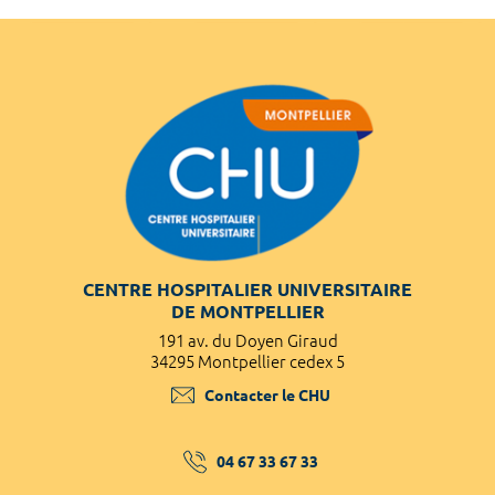
CENTRE HOSPITALIER UNIVERSITAIRE
DE MONTPELLIER
191 av. du Doyen Giraud
34295 Montpellier cedex 5
Contacter le CHU
04 67 33 67 33