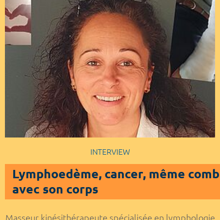
INTERVIEW
Lymphoedème, cancer, même combat 
avec son corps
Masseur kinésithérapeute spécialisée en lymphologie