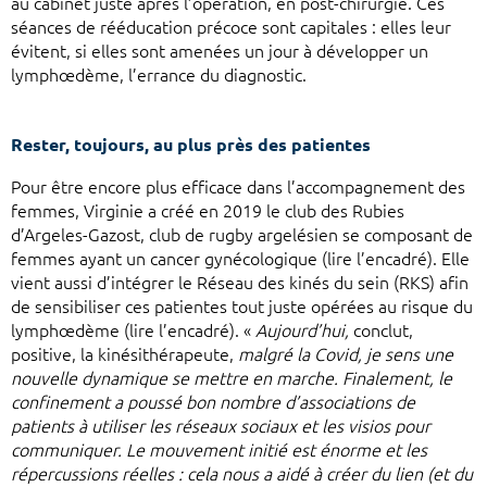
au cabinet juste après l’opération, en post-chirurgie. Ces
séances de rééducation précoce sont capitales : elles leur
évitent, si elles sont amenées un jour à développer un
lymphœdème, l’errance du diagnostic.
Rester, toujours, au plus près des patientes
Pour être encore plus efficace dans l’accompagnement des
femmes, Virginie a créé en 2019 le club des Rubies
d’Argeles-Gazost, club de rugby argelésien se composant de
femmes ayant un cancer gynécologique (lire l’encadré). Elle
vient aussi d’intégrer le Réseau des kinés du sein (RKS) afin
de sensibiliser ces patientes tout juste opérées au risque du
lymphœdème (lire l’encadré). «
Aujourd’hui,
conclut,
positive, la kinésithérapeute,
malgré la Covid, je sens une
nouvelle dynamique se mettre en marche. Finalement, le
confinement a poussé bon nombre d’associations de
patients à utiliser les réseaux sociaux et les visios pour
communiquer. Le mouvement initié est énorme et les
répercussions réelles : cela nous a aidé à créer du lien (et du