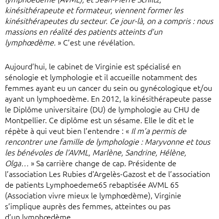
kinésithérapeute et formateur, viennent former les
kinésithérapeutes du secteur. Ce jour-là, on a compris : nous
massions en réalité des patients atteints d’un
lymphœdème.
» C’est une révélation.
Aujourd’hui, le cabinet de Virginie est spécialisé en
sénologie et lymphologie et il accueille notamment des
femmes ayant eu un cancer du sein ou gynécologique et/ou
ayant un lymphoedème. En 2012, la kinésithérapeute passe
le Diplôme universitaire (DU) de lymphologie au CHU de
Montpellier. Ce diplôme est un sésame. Elle le dit et le
répète à qui veut bien l’entendre : «
Il m’a permis de
rencontrer une famille de lymphologie : Maryvonne et tous
les bénévoles de l’AVML, Marlène, Sandrine, Hélène,
Olga…
» Sa carrière change de cap. Présidente de
l’association Les Rubies d'Argelès-Gazost et de l’association
de patients Lymphoedeme65 rebaptisée AVML 65
(Association vivre mieux le lymphœdème), Virginie
s’implique auprès des femmes, atteintes ou pas
d’un lymphœdème.