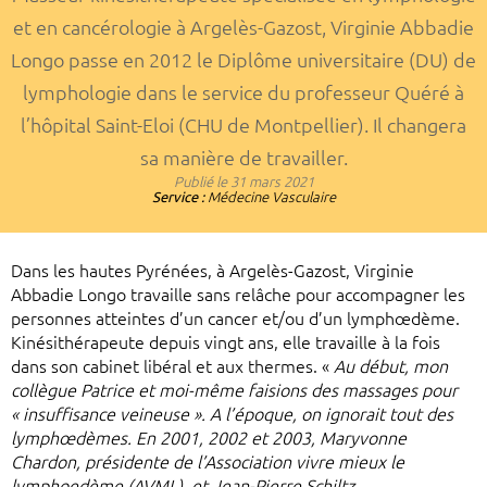
et en cancérologie à Argelès-Gazost, Virginie Abbadie
Longo passe en 2012 le Diplôme universitaire (DU) de
lymphologie dans le service du professeur Quéré à
l’hôpital Saint-Eloi (CHU de Montpellier). Il changera
sa manière de travailler.
Publié le
31 mars 2021
Service :
Médecine Vasculaire
Dans les hautes Pyrénées, à Argelès-Gazost, Virginie
Abbadie Longo travaille sans relâche pour accompagner les
personnes atteintes d’un cancer et/ou d’un lymphœdème.
Kinésithérapeute depuis vingt ans, elle travaille à la fois
dans son cabinet libéral et aux thermes. «
Au début, mon
collègue Patrice et moi-même faisions des massages pour
« insuffisance veineuse ». A l’époque, on ignorait tout des
lymphœdèmes. En 2001, 2002 et 2003, Maryvonne
Chardon, présidente de l’Association vivre mieux le
lymphoedème (AVML), et Jean-Pierre Schiltz,