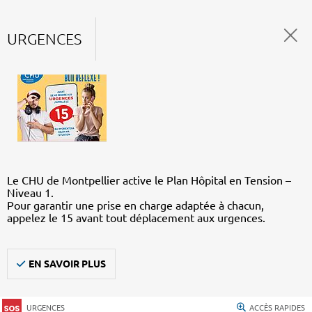
URGENCES
Le CHU de Montpellier active le Plan Hôpital en Tension –
Niveau 1.
Pour garantir une prise en charge adaptée à chacun,
appelez le 15 avant tout déplacement aux urgences.
EN SAVOIR PLUS
URGENCES
ACCÈS RAPIDES