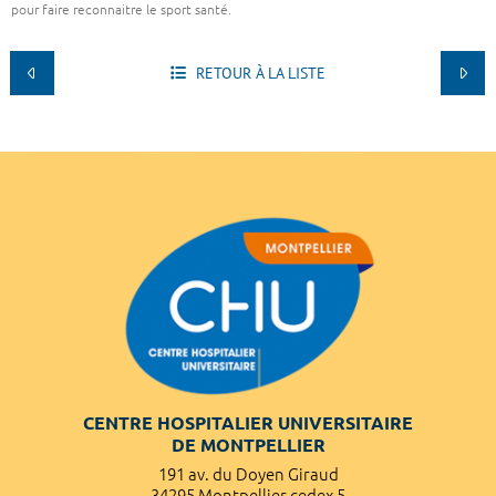
pour faire reconnaitre le sport santé.
RETOUR À LA LISTE
CENTRE HOSPITALIER UNIVERSITAIRE
DE MONTPELLIER
191 av. du Doyen Giraud
34295 Montpellier cedex 5