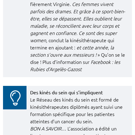
fièrement Virginie.
Ces femmes vivent
parfois des drames. Et grâce à ce sport-bien-
être, elles se dépassent. Elles oublient leur
maladie, se réconcilient avec leur corps et
gagnent en confiance. Ce sont des super
women,
conclut la kinésithérapeute qui
termine en ajoutant :
et cette année, la
section s’ouvre aux messieurs !
» Qu’on se le
dise ! Plus d’information sur
Facebook : les
Rubies d'Argelès-Gazost
Des kinés du sein qui s’impliquent
Le Réseau des kinés du sein est formé de
kinésithérapeutes diplômés ayant suivi une
formation spécifique pour les patientes
atteintes d’un cancer du sein.
BON A SAVOIR
… L’association a édité un