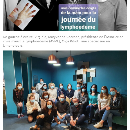
De gauche à droite, Virginie, Maryvonne Chardon, présidente de l’Association
vivre mieux le lymphoedème (AVML), Olga Pitiot, kiné spécialisée en
lymphologie.