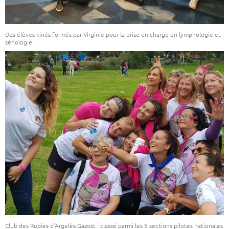
Des élèves kinés formés par Virginie pour la prise en charge en lymphologie et
sénologie.
Club des Rubies d’Argelès-Gazost : classé parmi les 5 sections pilotes nationales