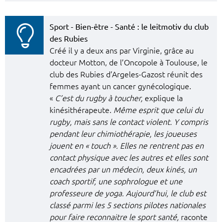
Sport - Bien-être - Santé : le leitmotiv du club
des Rubies
Créé il y a deux ans par Virginie, grâce au
docteur Motton, de l’Oncopole à Toulouse, le
club des Rubies d’Argeles-Gazost réunit des
femmes ayant un cancer gynécologique.
«
C’est du rugby à toucher,
explique la
kinésithérapeute.
Même esprit que celui du
rugby, mais sans le contact violent. Y compris
pendant leur chimiothérapie, les joueuses
jouent en « touch ». Elles ne rentrent pas en
contact physique avec les autres et elles sont
encadrées par un médecin, deux kinés, un
coach sportif, une sophrologue et une
professeure de yoga. Aujourd’hui, le club est
classé parmi les 5 sections pilotes nationales
pour faire reconnaitre le sport santé,
raconte