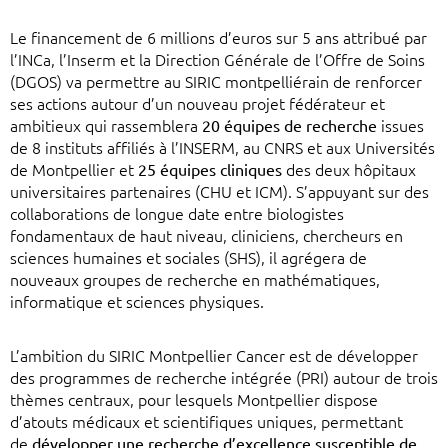
Le financement de 6 millions d’euros sur 5 ans attribué par
l’INCa, l’Inserm et la Direction Générale de l’Offre de Soins
(DGOS) va permettre au SIRIC montpelliérain de renforcer
ses actions autour d’un nouveau projet fédérateur et
ambitieux qui rassemblera
20 équipes de recherche
issues
de 8 instituts affiliés à l’INSERM, au CNRS et aux Universités
de Montpellier et
25 équipes cliniques
des deux hôpitaux
universitaires partenaires (CHU et ICM). S’appuyant sur des
collaborations de longue date entre biologistes
fondamentaux de haut niveau, cliniciens, chercheurs en
sciences humaines et sociales (SHS), il agrégera de
nouveaux groupes de recherche en mathématiques,
informatique et sciences physiques.
L’ambition du SIRIC Montpellier Cancer est de développer
des programmes de recherche intégrée (PRI) autour de trois
thèmes centraux, pour lesquels Montpellier dispose
d’atouts médicaux et scientifiques uniques, permettant
de
développer une recherche d’excellence susceptible de