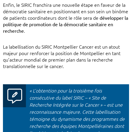
Enfin, le SIRIC franchira une nouvelle étape en faveur de la
démocratie sanitaire en positionnant en son sein un binôme
de patients coordinateurs dont le rôle sera de
développer la
politique de promotion de la démocratie sanitaire en
recherche
.
La labellisation du SIRIC Montpellier Cancer est un atout
majeur pour renforcer la position de Montpellier en tant
qu’acteur mondial de premier plan dans la recherche
translationnelle sur le cancer.
« L’obtention pour la troisième fois
consécutive du label SIRIC – « SIte de
Recherche Intégrée sur le Cancer » – est une
reconnaissance majeure. Cette labellisation
témoigne du dynamisme des programmes de
recherche des équipes Montpelliéraines dont