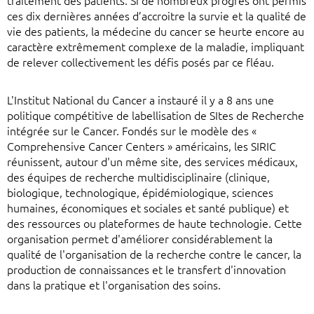
traitement des patients. Si de nombreux progrès ont permis
ces dix dernières années d’accroitre la survie et la qualité de
vie des patients, la médecine du cancer se heurte encore au
caractère extrêmement complexe de la maladie, impliquant
de relever collectivement les défis posés par ce fléau.
L'Institut National du Cancer a instauré il y a 8 ans une
politique compétitive de labellisation de SItes de Recherche
intégrée sur le Cancer. Fondés sur le modèle des «
Comprehensive Cancer Centers » américains, les SIRIC
réunissent, autour d'un même site, des services médicaux,
des équipes de recherche multidisciplinaire (clinique,
biologique, technologique, épidémiologique, sciences
humaines, économiques et sociales et santé publique) et
des ressources ou plateformes de haute technologie. Cette
organisation permet d'améliorer considérablement la
qualité de l'organisation de la recherche contre le cancer, la
production de connaissances et le transfert d'innovation
dans la pratique et l'organisation des soins.