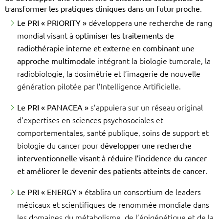
transformer les pratiques cliniques dans un futur proche
.
Le PRI « PRIORITY »
développera une recherche de rang
mondial visant à
optimiser les traitements de
radiothérapie interne et externe en combinant une
approche multimodale
intégrant la biologie tumorale, la
radiobiologie, la dosimétrie et l’imagerie de nouvelle
génération pilotée par l’Intelligence Artificielle.
Le PRI « PANACEA »
s’appuiera sur un réseau original
d’expertises en sciences psychosociales et
comportementales, santé publique, soins de support et
biologie du cancer pour
développer une recherche
interventionnelle visant à réduire l’incidence du cancer
et améliorer le devenir des patients atteints de cancer
.
Le PRI « ENERGY »
établira un consortium de leaders
médicaux et scientifiques de renommée mondiale dans
les domaines du métabolisme, de l’épigénétique et de la