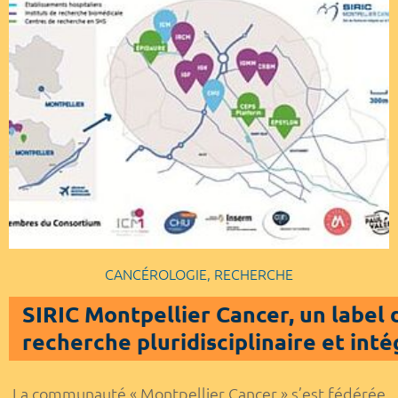
CANCÉROLOGIE, RECHERCHE
SIRIC Montpellier Cancer, un label
recherche pluridisciplinaire et int
La communauté « Montpellier Cancer » s’est fédérée