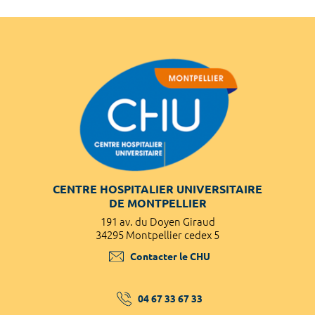
CENTRE HOSPITALIER UNIVERSITAIRE
DE MONTPELLIER
191 av. du Doyen Giraud
34295 Montpellier cedex 5
Contacter le CHU
04 67 33 67 33