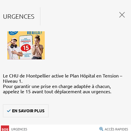
URGENCES
Le CHU de Montpellier active le Plan Hôpital en Tension –
Niveau 1.
Pour garantir une prise en charge adaptée à chacun,
appelez le 15 avant tout déplacement aux urgences.
EN SAVOIR PLUS
URGENCES
ACCÈS RAPIDES