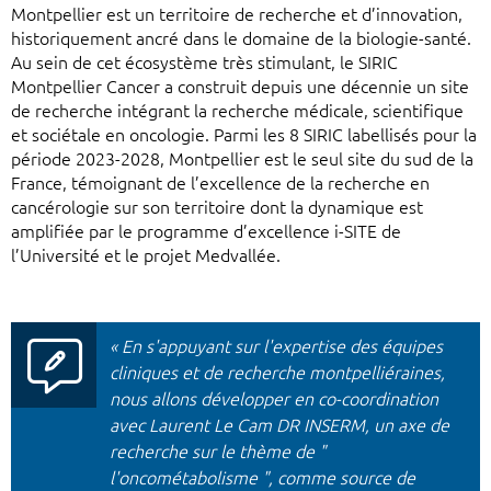
Montpellier est un territoire de recherche et d’innovation,
historiquement ancré dans le domaine de la biologie-santé.
Au sein de cet écosystème très stimulant, le SIRIC
Montpellier Cancer a construit depuis une décennie un site
de recherche intégrant la recherche médicale, scientifique
et sociétale en oncologie. Parmi les 8 SIRIC labellisés pour la
période 2023-2028, Montpellier est le seul site du sud de la
France, témoignant de l’excellence de la recherche en
cancérologie sur son territoire dont la dynamique est
amplifiée par le programme d’excellence i-SITE de
l’Université et le projet Medvallée.
« En s'appuyant sur l'expertise des équipes
cliniques et de recherche montpelliéraines,
nous allons développer en co-coordination
avec Laurent Le Cam DR INSERM, un axe de
recherche sur le thème de "
l'oncométabolisme ", comme source de