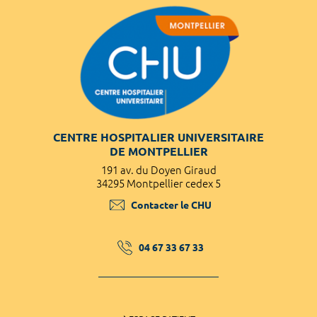
CENTRE HOSPITALIER UNIVERSITAIRE
DE MONTPELLIER
191 av. du Doyen Giraud
34295 Montpellier cedex 5
Contacter le CHU
04 67 33 67 33