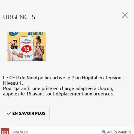
URGENCES
Le CHU de Montpellier active le Plan Hôpital en Tension –
Niveau 1.
Pour garantir une prise en charge adaptée à chacun,
appelez le 15 avant tout déplacement aux urgences.
EN SAVOIR PLUS
URGENCES
ACCÈS RAPIDES