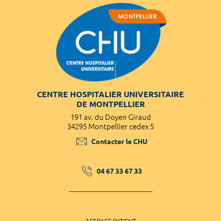
CENTRE HOSPITALIER UNIVERSITAIRE
DE MONTPELLIER
191 av. du Doyen Giraud
34295 Montpellier cedex 5
Contacter le CHU
04 67 33 67 33
ESPACE PATIENT