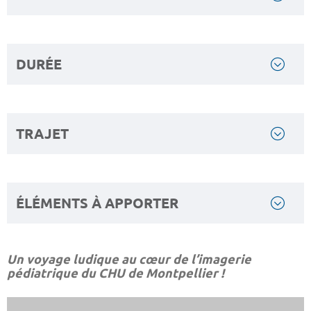
DURÉE
TRAJET
ÉLÉMENTS À APPORTER
Un voyage ludique au cœur de l’imagerie
pédiatrique du CHU de Montpellier !