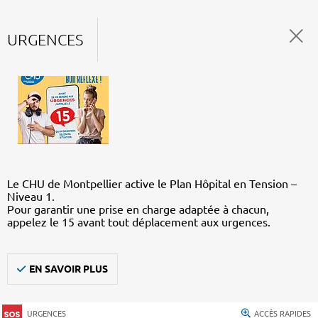
URGENCES
Le CHU de Montpellier active le Plan Hôpital en Tension –
Niveau 1.
Pour garantir une prise en charge adaptée à chacun,
appelez le 15 avant tout déplacement aux urgences.
EN SAVOIR PLUS
URGENCES
ACCÈS RAPIDES