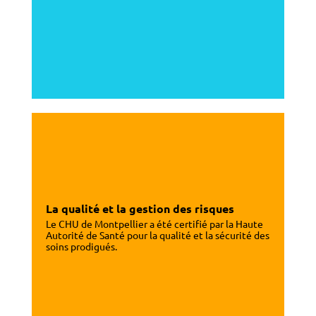
La qualité et la gestion des risques
Le CHU de Montpellier a été certifié par la Haute
Autorité de Santé pour la qualité et la sécurité des
soins prodigués.