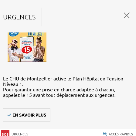
URGENCES
Le CHU de Montpellier active le Plan Hôpital en Tension –
Niveau 1.
Pour garantir une prise en charge adaptée à chacun,
appelez le 15 avant tout déplacement aux urgences.
EN SAVOIR PLUS
URGENCES
ACCÈS RAPIDES