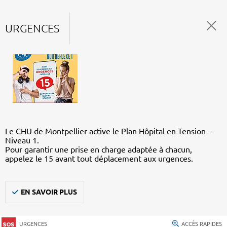
URGENCES
Le CHU de Montpellier active le Plan Hôpital en Tension –
Niveau 1.
Pour garantir une prise en charge adaptée à chacun,
appelez le 15 avant tout déplacement aux urgences.
EN SAVOIR PLUS
URGENCES
ACCÈS RAPIDES