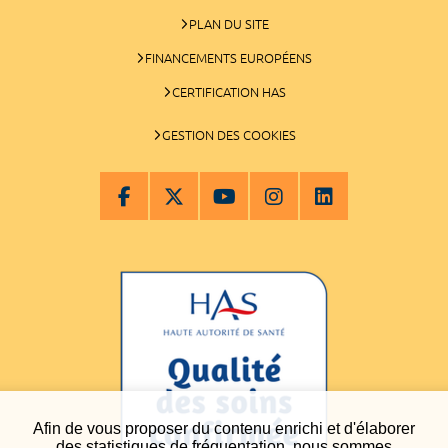
PLAN DU SITE
FINANCEMENTS EUROPÉENS
CERTIFICATION HAS
GESTION DES COOKIES
Afin de vous proposer du contenu enrichi et d'élaborer
des statistiques de fréquentation, nous sommes