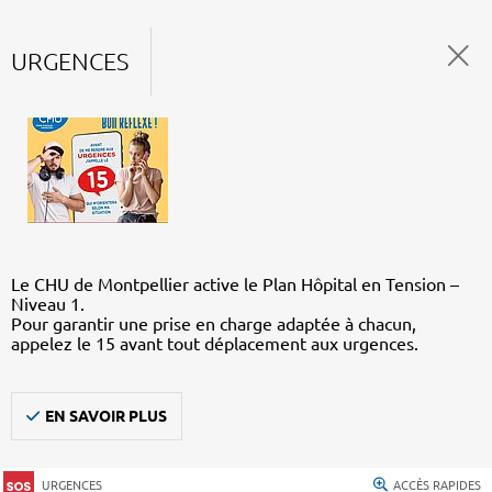
URGENCES
Le CHU de Montpellier active le Plan Hôpital en Tension –
Niveau 1.
Pour garantir une prise en charge adaptée à chacun,
appelez le 15 avant tout déplacement aux urgences.
EN SAVOIR PLUS
URGENCES
ACCÈS RAPIDES