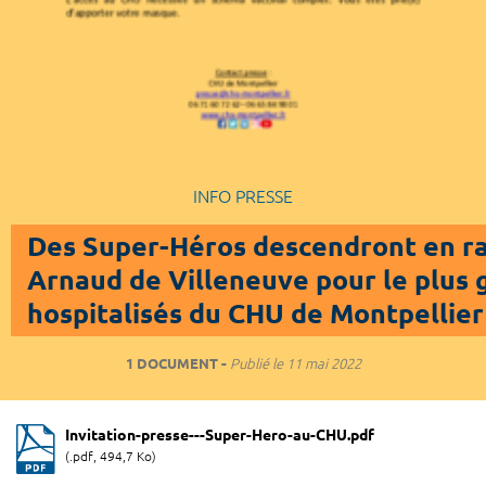
INFO PRESSE
Des Super-Héros descendront en rap
Arnaud de Villeneuve pour le plus
hospitalisés du CHU de Montpellier
1 DOCUMENT
Publié le
11 mai 2022
Invitation-presse---Super-Hero-au-CHU.pdf
(.pdf, 494,7 Ko)