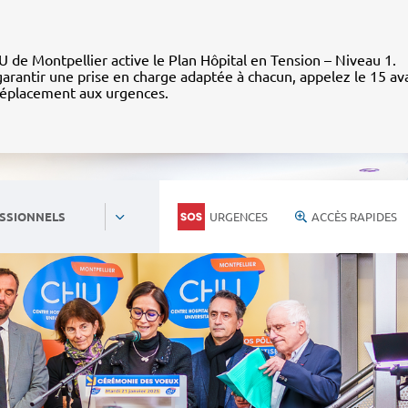
 de Montpellier active le Plan Hôpital en Tension – Niveau 1.
arantir une prise en charge adaptée à chacun, appelez le 15 av
déplacement aux urgences.
URGENCES
ACCÈS RAPIDES
SSIONNELS
Personnels du CHU
Nous rejoind