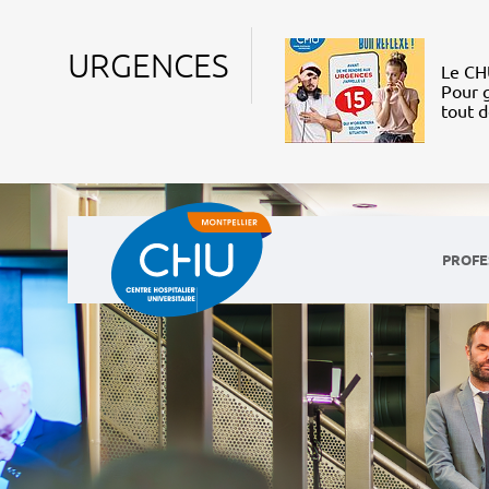
URGENCES
Le CHU
Pour g
tout 
PROFE