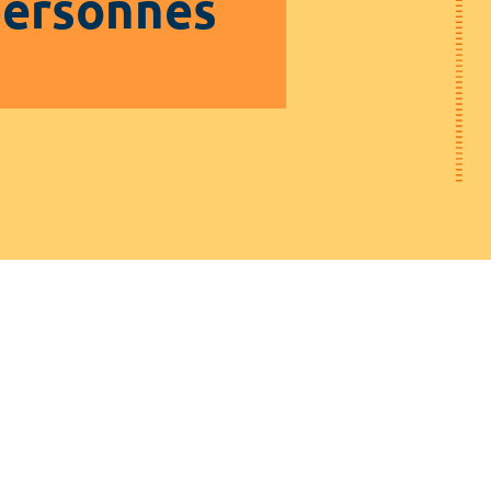
 personnes