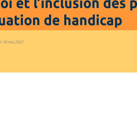
oi et l’inclusion des
tuation de handicap
e
10 mai 2022