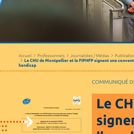
Accueil
Professionnels
Journalistes / Médias
Publicatio
Le CHU de Montpellier et le FIPHFP signent une conventi
handicap
COMMUNIQUÉ DE
Le CH
signe