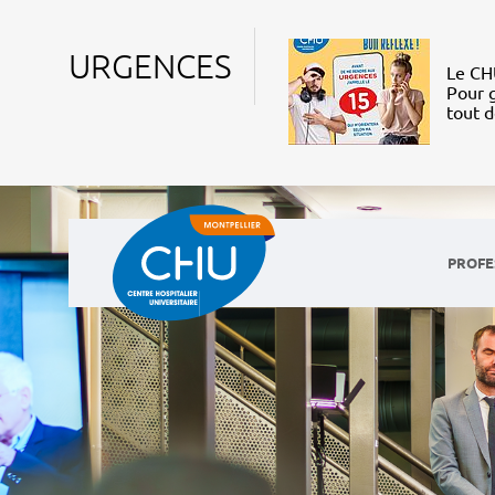
URGENCES
Le CHU
Pour g
tout 
PROFE