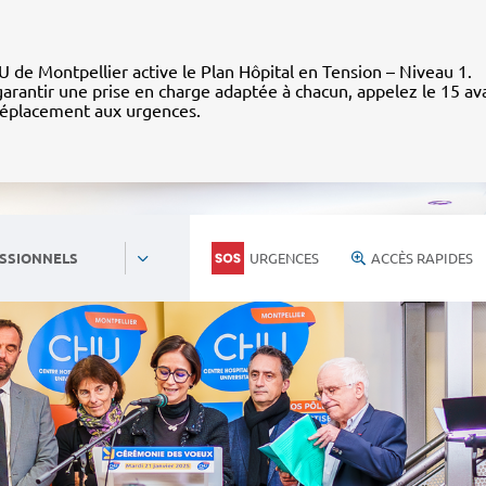
 de Montpellier active le Plan Hôpital en Tension – Niveau 1.
arantir une prise en charge adaptée à chacun, appelez le 15 av
déplacement aux urgences.
URGENCES
ACCÈS RAPIDES
SSIONNELS
Personnels du CHU
Nous rejoind