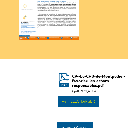
CP--Le-CHU-de-Montpellier-
favorise-les-achats-
responsables.pdf
(.pdf, 971,6 Ko)
TÉLÉCHARGER