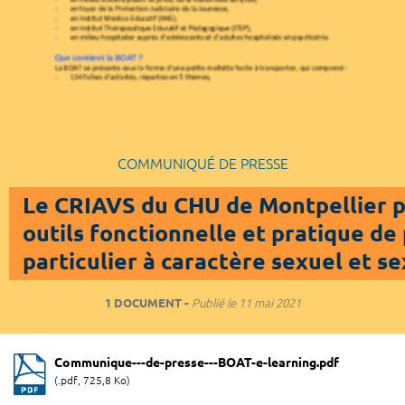
COMMUNIQUÉ DE PRESSE
Le CRIAVS du CHU de Montpellier p
outils fonctionnelle et pratique de
particulier à caractère sexuel et se
1 DOCUMENT
Publié le
11 mai 2021
Communique---de-presse---BOAT-e-learning.pdf
(.pdf, 725,8 Ko)