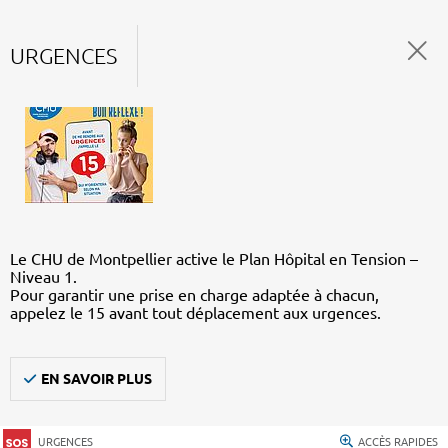
URGENCES
Le CHU de Montpellier active le Plan Hôpital en Tension –
Niveau 1.
Pour garantir une prise en charge adaptée à chacun,
appelez le 15 avant tout déplacement aux urgences.
EN SAVOIR PLUS
URGENCES
ACCÈS RAPIDES