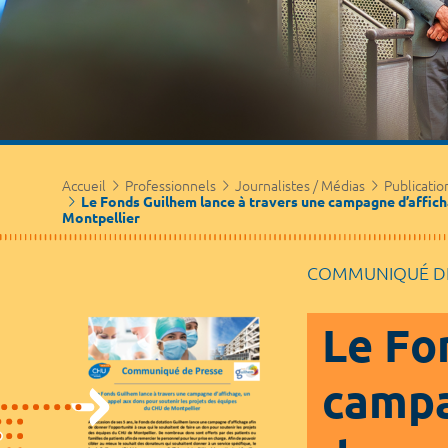
Accueil
Professionnels
Journalistes / Médias
Publicatio
Le Fonds Guilhem lance à travers une campagne d’affich
Montpellier
COMMUNIQUÉ DE
Le Fo
campa