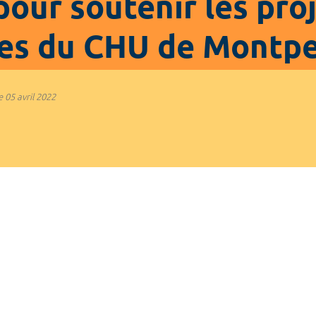
pour soutenir les pro
es du CHU de Montpe
e
05 avril 2022