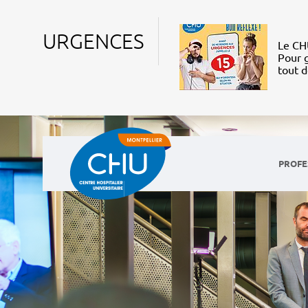
URGENCES
Le CHU
Pour g
tout 
PROFE