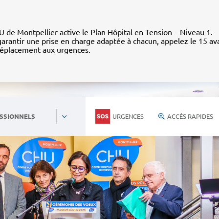
 de Montpellier active le Plan Hôpital en Tension – Niveau 1.
arantir une prise en charge adaptée à chacun, appelez le 15 av
déplacement aux urgences.
URGENCES
ACCÈS RAPIDES
SSIONNELS
Personnels du CHU
Nous rejoind