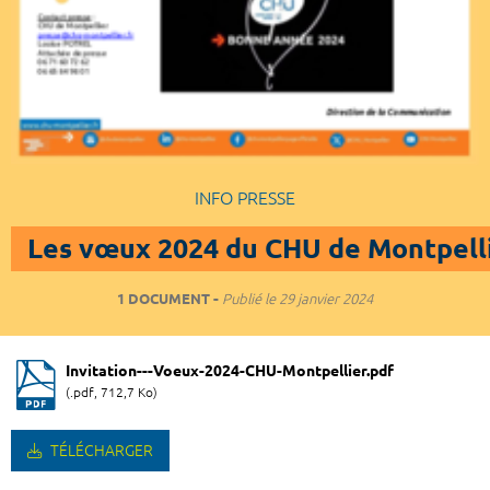
INFO PRESSE
Les vœux 2024 du CHU de Montpell
1 DOCUMENT
Publié le
29 janvier 2024
Invitation---Voeux-2024-CHU-Montpellier.pdf
(.pdf, 712,7 Ko)
TÉLÉCHARGER