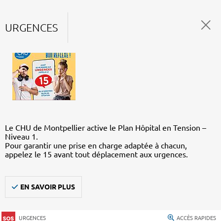
URGENCES
Le CHU de Montpellier active le Plan Hôpital en Tension –
Niveau 1.
Pour garantir une prise en charge adaptée à chacun,
appelez le 15 avant tout déplacement aux urgences.
EN SAVOIR PLUS
URGENCES
ACCÈS RAPIDES