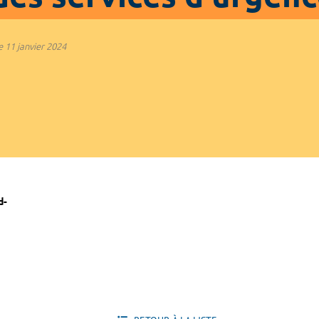
e
11 janvier 2024
d-