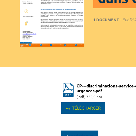
1 DOCUMENT
Publié l
CP---discriminations-service-
urgences.pdf
(.pdf, 722,0 Ko)
TÉLÉCHARGER