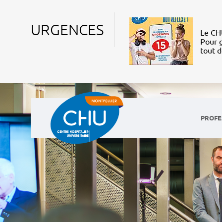
URGENCES
Le CHU
Pour g
tout 
PROFE