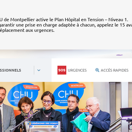
 de Montpellier active le Plan Hôpital en Tension – Niveau 1.
arantir une prise en charge adaptée à chacun, appelez le 15 av
déplacement aux urgences.
URGENCES
ACCÈS RAPIDES
SSIONNELS
Personnels du CHU
Nous rejoind