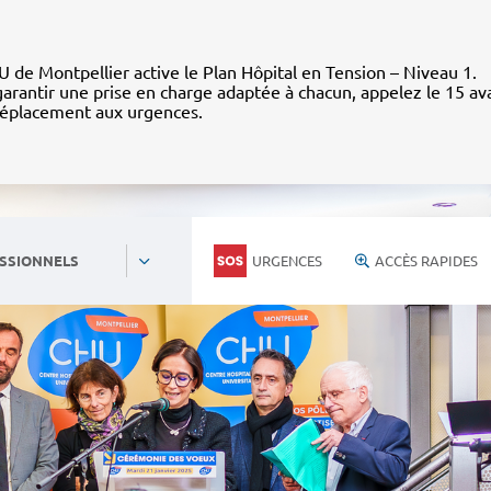
 de Montpellier active le Plan Hôpital en Tension – Niveau 1.
arantir une prise en charge adaptée à chacun, appelez le 15 av
déplacement aux urgences.
URGENCES
ACCÈS RAPIDES
SSIONNELS
Personnels du CHU
Nous rejoind