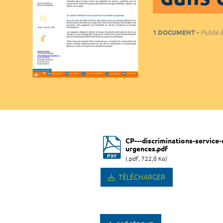
1 DOCUMENT
Publié l
CP---discriminations-service-
urgences.pdf
(.pdf, 722,0 Ko)
TÉLÉCHARGER