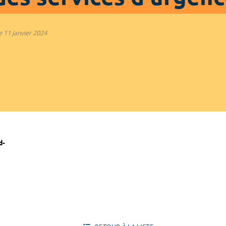
e
11 janvier 2024
d-