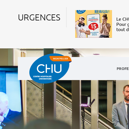
URGENCES
Le CHU
Pour g
tout 
PROFE