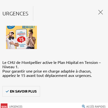
URGENCES
Le CHU de Montpellier active le Plan Hôpital en Tension –
Niveau 1.
Pour garantir une prise en charge adaptée à chacun,
appelez le 15 avant tout déplacement aux urgences.
EN SAVOIR PLUS
URGENCES
ACCÈS RAPIDES